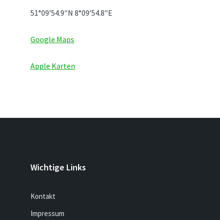
51°09’54.9″N 8°09’54.8″E
Google Maps
Apple Karten
Wichtige Links
Kontakt
Impressum