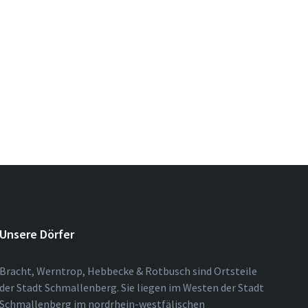
Unsere Dörfer
Bracht, Werntrop, Hebbecke & Rotbusch sind Ortsteile
der Stadt Schmallenberg. Sie liegen im Westen der Stadt
Schmallenberg im nordrhein-westfälischen