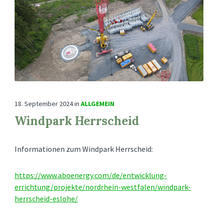
18. September 2024
in
ALLGEMEIN
Windpark Herrscheid
Informationen zum Windpark Herrscheid:
https://www.aboenergy.com/de/entwicklung-
errichtung/projekte/nordrhein-westfalen/windpark-
herrscheid-eslohe/