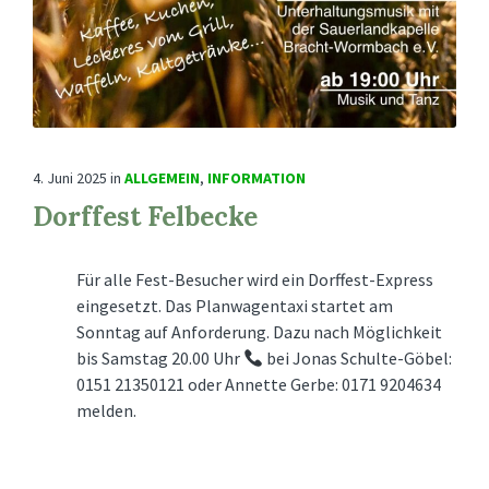
4. Juni 2025
in
ALLGEMEIN
,
INFORMATION
Dorffest Felbecke
Für alle Fest-Besucher wird ein Dorffest-Express
eingesetzt. Das Planwagentaxi startet am
Sonntag auf Anforderung. Dazu nach Möglichkeit
bis Samstag 20.00 Uhr
bei Jonas Schulte-Göbel:
0151 21350121 oder Annette Gerbe: 0171 9204634
melden.