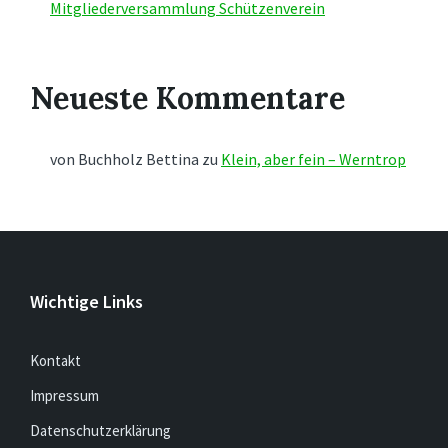
Mitgliederversammlung Schützenverein
Neueste Kommentare
von Buchholz Bettina
zu
Klein, aber fein – Werntrop
Wichtige Links
Kontakt
Impressum
Datenschutzerklärung