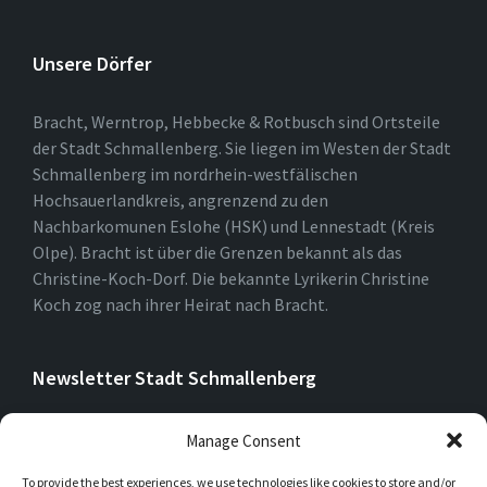
Unsere Dörfer
Bracht, Werntrop, Hebbecke & Rotbusch sind Ortsteile
der Stadt Schmallenberg. Sie liegen im Westen der Stadt
Schmallenberg im nordrhein-westfälischen
Hochsauerlandkreis, angrenzend zu den
Nachbarkomunen Eslohe (HSK) und Lennestadt (Kreis
Olpe). Bracht ist über die Grenzen bekannt als das
Christine-Koch-Dorf. Die bekannte Lyrikerin Christine
Koch zog nach ihrer Heirat nach Bracht.
Newsletter Stadt Schmallenberg
Manage Consent
To provide the best experiences, we use technologies like cookies to store and/or