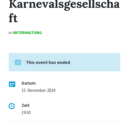
Karnevalsgesellscha
ft
in
UNTERHALTUNG
This event has ended
Datum
15. November 2024
Zeit
19:30