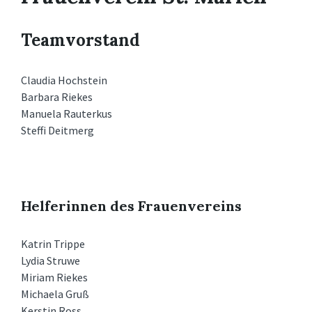
Teamvorstand
Claudia Hochstein
Barbara Riekes
Manuela Rauterkus
Steffi Deitmerg
Helferinnen des Frauenvereins
Katrin Trippe
Lydia Struwe
Miriam Riekes
Michaela Gruß
Kerstin Ross