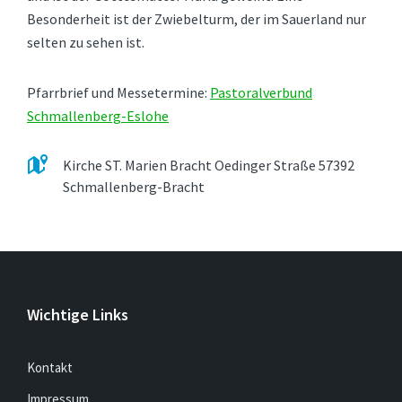
Besonderheit ist der Zwiebelturm, der im Sauerland nur
selten zu sehen ist.
Pfarrbrief und Messetermine:
Pastoralverbund
Schmallenberg-Eslohe
Kirche ST. Marien Bracht Oedinger Straße 57392
Schmallenberg-Bracht
Wichtige Links
Kontakt
Impressum