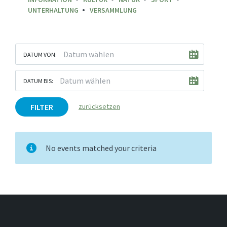
UNTERHALTUNG
VERSAMMLUNG
DATUM VON:
DATUM BIS:
FILTER
zurücksetzen
No events matched your criteria