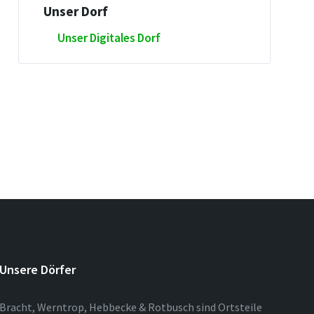
Unser Dorf
Unser Digitales Dorf
Unsere Dörfer
Bracht, Werntrop, Hebbecke & Rotbusch sind Ortsteile