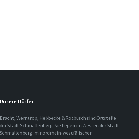
Unsere Dörfer
Bracht, Werntrop, Hebbecke & Rotbusch sind Ortsteile
der Stadt Schmallenberg. Sie liegen im Westen der Stadt
Schmallenberg im nordrhein-westfälischen