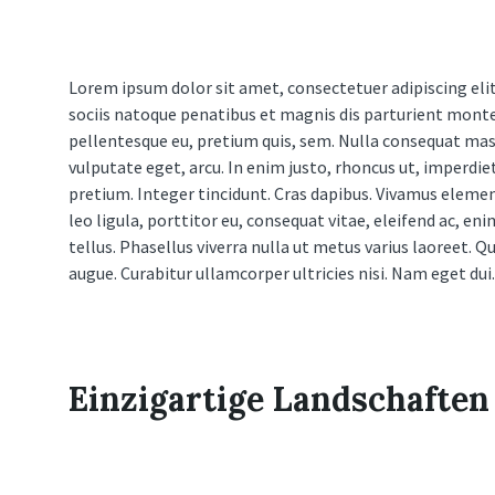
Lorem ipsum dolor sit amet, consectetuer adipiscing el
sociis natoque penatibus et magnis dis parturient montes,
pellentesque eu, pretium quis, sem. Nulla consequat massa
vulputate eget, arcu. In enim justo, rhoncus ut, imperdiet
pretium. Integer tincidunt. Cras dapibus. Vivamus eleme
leo ligula, porttitor eu, consequat vitae, eleifend ac, eni
tellus. Phasellus viverra nulla ut metus varius laoreet. Q
augue. Curabitur ullamcorper ultricies nisi. Nam eget dui
Einzigartige Landschafte