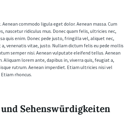
it. Aenean commodo ligula eget dolor. Aenean massa. Cum
 nascetur ridiculus mus. Donec quam felis, ultricies nec,
 quis enim. Donec pede justo, fringilla vel, aliquet nec,
 a, venenatis vitae, justo. Nullam dictum felis eu pede mollis
ntum semper nisi. Aenean vulputate eleifend tellus. Aenean
m. Aliquam lorem ante, dapibus in, viverra quis, feugiat a,
uisque rutrum. Aenean imperdiet. Etiam ultricies nisi vel
. Etiam rhoncus.
n und Sehenswürdigkeiten