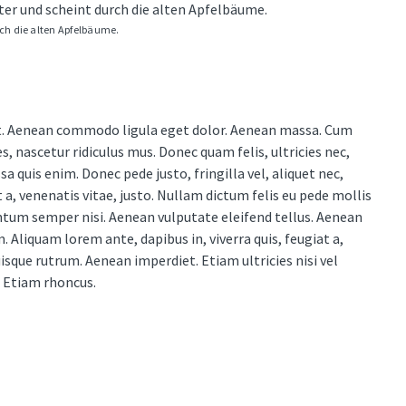
ch die alten Apfelbäume.
it. Aenean commodo ligula eget dolor. Aenean massa. Cum
 nascetur ridiculus mus. Donec quam felis, ultricies nec,
 quis enim. Donec pede justo, fringilla vel, aliquet nec,
 a, venenatis vitae, justo. Nullam dictum felis eu pede mollis
ntum semper nisi. Aenean vulputate eleifend tellus. Aenean
m. Aliquam lorem ante, dapibus in, viverra quis, feugiat a,
uisque rutrum. Aenean imperdiet. Etiam ultricies nisi vel
. Etiam rhoncus.