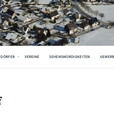
DÖRFER
VEREINE
SEHENSWÜRDIGKEITEN
GEWERB
f